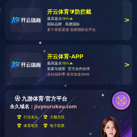
九游会·AG·「中国」官方网站(STOLZ)是由日本的株
式会社シュトルツ投资在中国成立的外商独资企业，成立
于2005年12月，注册于上海市浦东新区。
我司是一家集设计、制造、销售于一体的注塑机周边
设备企业，在除湿干燥机、粉碎机、模温机等设备上有着
丰富的设计开发经验，公司秉承质量第一，用户至上的服
务理念，为全世界的企业提供先进的机器设备以及忠诚的
服务。
成立时间：2005年12月12日
企业类别：外商独资
主要业务：注塑机周边设备研发、生产、销售