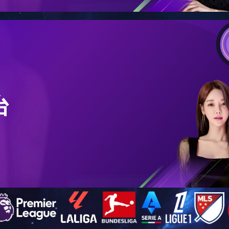
模具温度调节机
混料机
上料机
储料