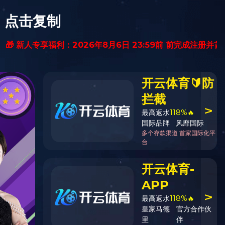
中文
|
日本語
021-68221368
服务
人才招聘