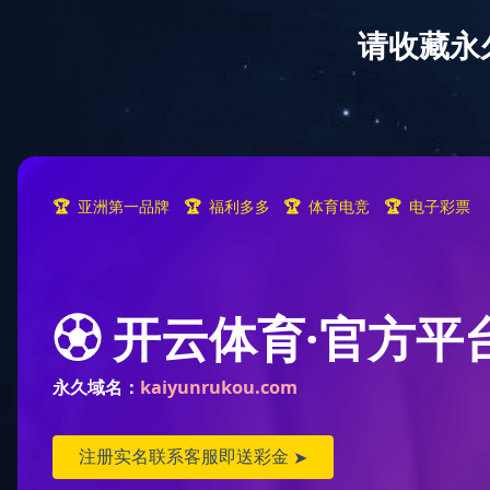
九游会·AG·「中国」官方网站
公司
九游会·AG·「中国」官方网站