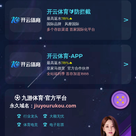
1.专科以上学历
1.会2种以上制图软件
2.有3年以上相关工作经验者优先
3.会日语者优先
4.工作仔细认真、有丰富的创新意念，具有很强的责任心、
团队意识，
对于分派的工作能积极完成
投递简历
销售员
招聘人数：3人
-
工作地址：上海浦东
年龄要求：22~35岁
学历要求：专科及以上学历
待遇月薪：面议